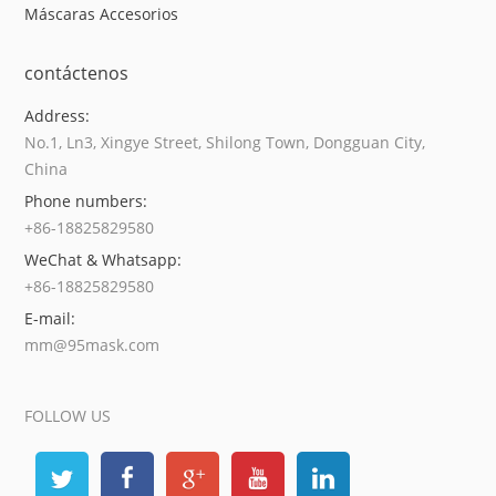
Máscaras Accesorios
contáctenos
Address:
No.1, Ln3, Xingye Street, Shilong Town, Dongguan City,
China
Phone numbers:
+86-18825829580
WeChat & Whatsapp:
+86-18825829580
E-mail:
mm@95mask.com
FOLLOW US