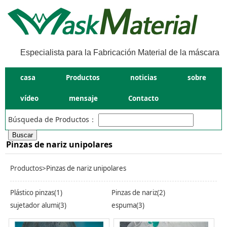
Especialista para la Fabricación Material de la máscara
casa
Productos
noticias
sobre
vídeo
mensaje
Contacto
Búsqueda de Productos：
Pinzas de nariz unipolares
Productos
>Pinzas de nariz unipolares
Plástico pinzas(1)
Pinzas de nariz(2)
sujetador alumi(3)
espuma(3)