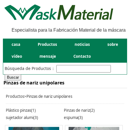
Especialista para la Fabricación Material de la máscara
casa
Productos
noticias
sobre
vídeo
mensaje
Contacto
Búsqueda de Productos：
Pinzas de nariz unipolares
Productos
>Pinzas de nariz unipolares
Plástico pinzas(1)
Pinzas de nariz(2)
sujetador alumi(3)
espuma(3)