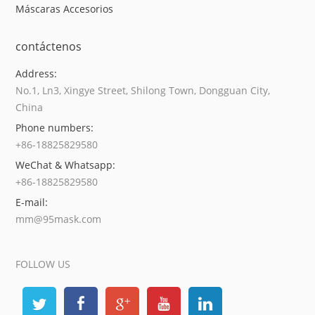
Máscaras Accesorios
contáctenos
Address:
No.1, Ln3, Xingye Street, Shilong Town, Dongguan City,
China
Phone numbers:
+86-18825829580
WeChat & Whatsapp:
+86-18825829580
E-mail:
mm@95mask.com
FOLLOW US