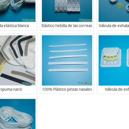
a elástica blanca
Elástico hebilla de las correas
Válvula de exhala
espuma nariz
100% Plástico pinzas nasales
Válvula de ex