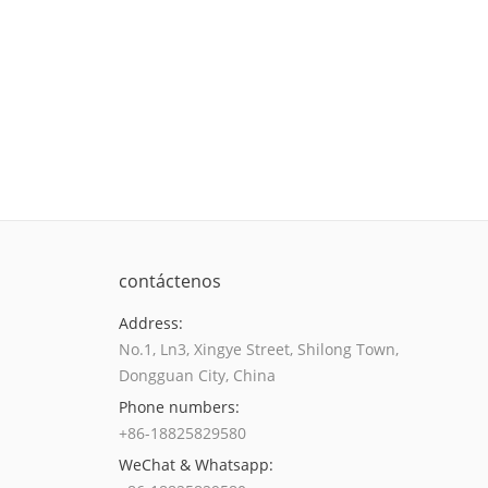
contáctenos
Address:
No.1, Ln3, Xingye Street, Shilong Town,
Dongguan City, China
Phone numbers:
+86-18825829580
WeChat & Whatsapp: