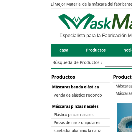
El Mejor Material de la máscara del fabricant
Especialista para la Fabricación M
casa
Productos
noti
Búsqueda de Productos：
Productos
Product
Máscaras
Máscaras banda elástica
Máscaras
Venda de elástico redondo
Máscaras pinzas nasales
Plástico pinzas nasales
Pinzas de nariz unipolares
sujetador aluminio la naríz