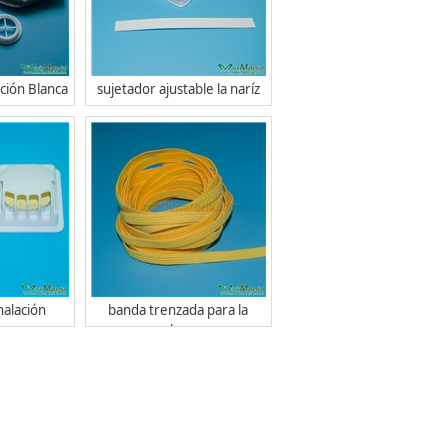
ción Blanca
sujetador ajustable la naríz
halación
banda trenzada para la
cabeza