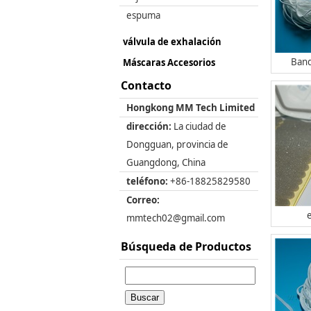
espuma
válvula de exhalación
Band
Máscaras Accesorios
Contacto
Hongkong MM Tech Limited
dirección:
La ciudad de
Dongguan, provincia de
Guangdong, China
teléfono:
+86-18825829580
Correo:
mmtech02@gmail.com
Búsqueda de Productos