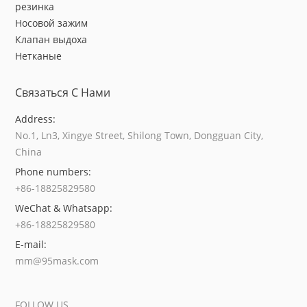
резинка
Носовой зажим
Клапан выдоха
Нетканые
Связаться С Нами
Address:
No.1, Ln3, Xingye Street, Shilong Town, Dongguan City,
China
Phone numbers:
+86-18825829580
WeChat & Whatsapp:
+86-18825829580
E-mail:
mm@95mask.com
FOLLOW US