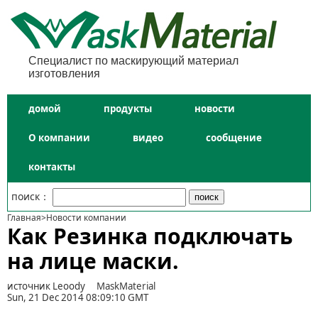
Специалист по маскирующий материал
изготовления
домой
продукты
новости
О компании
видео
сообщение
контакты
поиск：
Главная
>
Новости компании
Как Резинка подключать
на лице маски.
источник Leoody
MaskMaterial
Sun, 21 Dec 2014 08:09:10 GMT