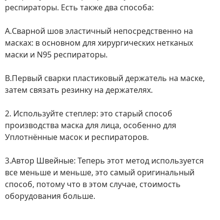
респираторы.
Есть также два способа:
A.
Сварной шов
эластичный
непосредственно на
масках
: в основном для хирургических нетканых
маски и N95 респираторы.
B.
Первый
сварки
пластиковый
держатель
на маске
,
затем связать резинку на держателях.
2. Используйте степлер: это старый способ
производства маска для лица, особенно для
Уплотнённые масок и респираторов.
3.
Автор
Швейные
: Теперь этот метод используется
все меньше и меньше, это самый оригинальный
способ, потому что в этом случае, стоимость
оборудования больше.